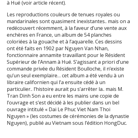
à Hué (voir article récent).
Les reproductions couleurs de tenues royales ou
mandarinales sont quasiment inexistantes.. mais on a
redécouvert récemment, à la faveur d’une vente aux
enchères en France, un album de 54 planches
coloriées à la gouache et à l’aquarelle. Ces dessins
ont été faits en 1902 par Nguyen Van Nhan,
fonctionnaire annamite travaillant pour le Résident
Supérieur de l’Annam à Hué. S’agissant a priori d’une
commande privée du Résident Boulloche, il n’existe
qu’un seul exemplaire… cet album a été vendu à un
libraire californien qui l’a ensuite cédé à un
particulier.. l’histoire aurait pu s’arrêter la.. mais M.
Tran Dinh Son a eu entre les mains une copie de
l’ouvrage et s’est décidé à les publier dans un bel
ouvrage intitulé « Dai Le Phuc Viet Nam Thoi
Nguyen » (les costumes de cérémonies de la dynastie
Nguyen), publié au Vietnam sous l’édition HongDuc.