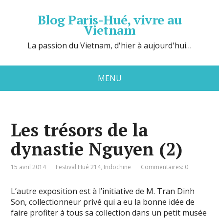
Blog Paris-Hué, vivre au
Vietnam
La passion du Vietnam, d'hier à aujourd'hui…
MENU
Les trésors de la
dynastie Nguyen (2)
15 avril 2014
Festival Hué 214
,
Indochine
Commentaires: 0
L’autre exposition est à l’initiative de M. Tran Dinh
Son, collectionneur privé qui a eu la bonne idée de
faire profiter à tous sa collection dans un petit musée